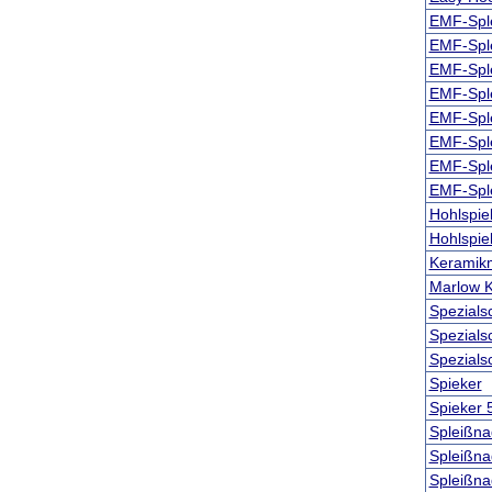
EMF-Sple
EMF-Sple
EMF-Sple
EMF-Sple
EMF-Sple
EMF-Sple
EMF-Sple
EMF-Sple
Hohlspie
Hohlspie
Keramik
Marlow K
Spezials
Spezials
Spezials
Spieker
Spieker 
Spleißna
Spleißna
Spleißna