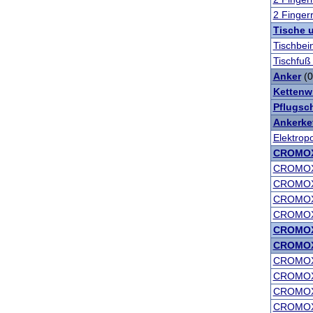
2 Finger
Tische 
Tischbei
Tischfuß
Anker
(0
Kettenwi
Pflugsc
Ankerke
Elektrop
CROMOX 
CROMOX
CROMOX
CROMOX
CROMOX
CROMOX 
CROMOX 
CROMOX
CROMOX
CROMOX
CROMOX