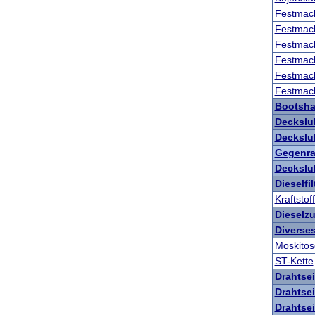
Festmac
Festmac
Festmac
Festmac
Festmac
Festmac
Bootsh
Deckslu
Deckslu
Gegenra
Deckslu
Dieselfil
Kraftstoff
Dieselz
Diverse
Moskito
ST-Kette
Drahtsei
Drahtsei
Drahtsei