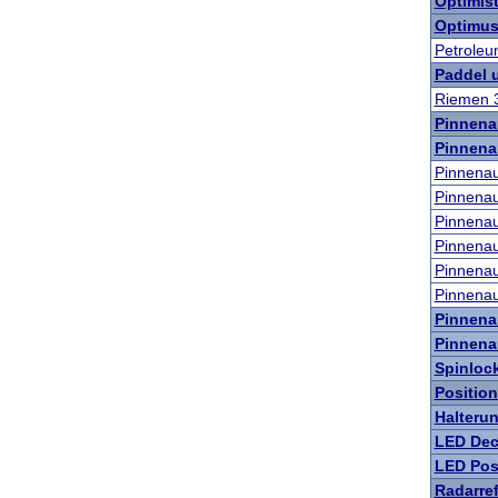
Optimis
Optimus
Petroleu
Paddel 
Riemen 
Pinnena
Pinnena
Pinnenau
Pinnenau
Pinnenau
Pinnenau
Pinnenau
Pinnenau
Pinnena
Pinnena
Spinloc
Positio
Halteru
LED Dec
LED Pos
Radarref