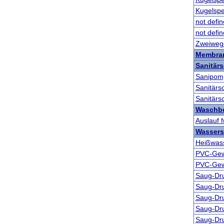
Kugelsper
not defi
not defi
Zweiwege
Membra
Sanitär
Sanipomp
Sanitärs
Sanitärs
Waschb
Auslauf
Wassers
Heißwass
PVC-Gew
PVC-Gew
Saug-Dr
Saug-Dr
Saug-Dr
Saug-Dr
Saug-Dr