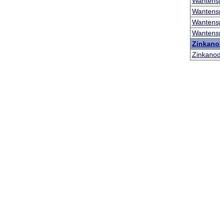
Wantens
Wantens
Wantens
Wantens
Zinkano
Zinkano