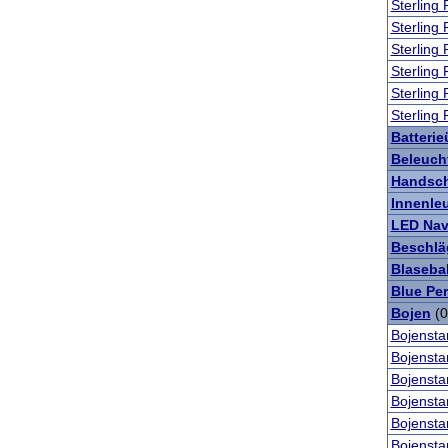
Sterling
Sterling
Sterling
Sterling
Sterling
Sterling
Batteri
Beleuch
Handsch
Innenle
LED Nav
Beschlä
Blaseba
Blue Pe
Bojen
(0
Bojensta
Bojensta
Bojensta
Bojensta
Bojensta
Bojensta