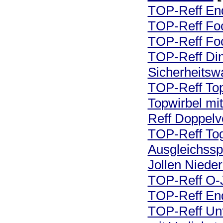
TOP-Reff End
TOP-Reff Foc
TOP-Reff Foc
TOP-Reff Di
Sicherheitsw
TOP-Reff Top
Topwirbel mit
Reff Doppelv
TOP-Reff To
Ausgleichss
Jollen Niede
TOP-Reff O-
TOP-Reff End
TOP-Reff Unt