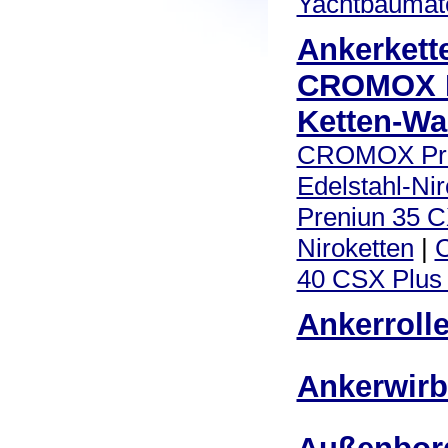
Yachtbaumate
Ankerkett
CROMOX N
Ketten-Wa
CROMOX Pre
Edelstahl-Nir
Preniun 35 C
Niroketten
|
40 CSX Plus 
Ankerroll
Ankerwirb