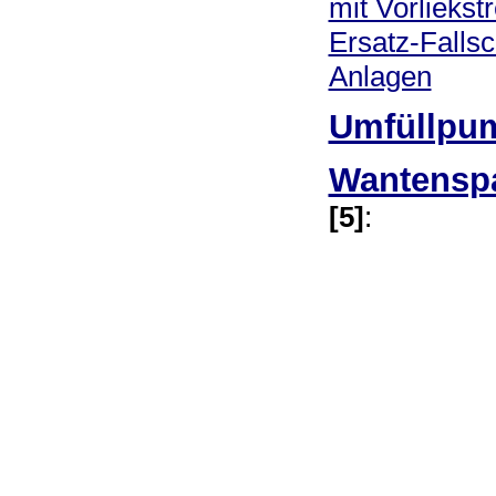
mit Vorliekst
Ersatz-Fallsch
Anlagen
Umfüllpu
Wantensp
[5]
: