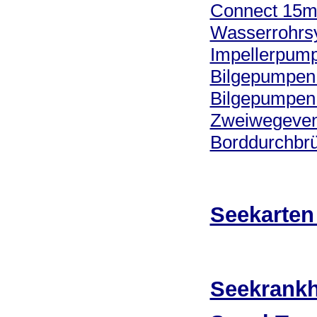
Connect 15
Wasserrohrs
Impellerpum
Bilgepumpen
Bilgepumpen 
Zweiwegeven
Borddurchbr
Seekarten
Seekrankh